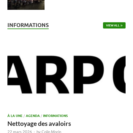
INFORMATIONS
VIEW ALL
À LA UNE
/
AGENDA
/
INFORMATIONS
Nettoyage des avaloirs
22 mars 2026
-
by
Colin Morin