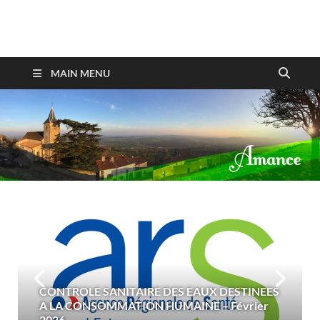
Amance
MAIN MENU
CONTROLE SANITAIRE DES EAUX DESTINEES
A LA CONSOMMATION HUMAINE – Février
2026