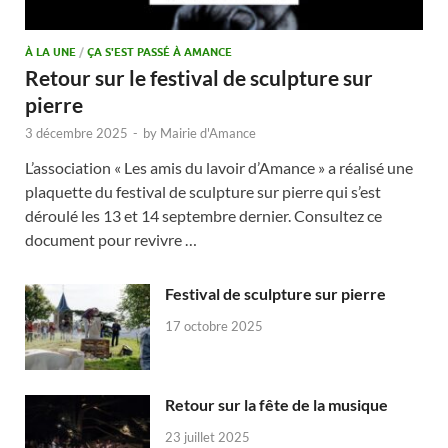
À LA UNE
/
ÇA S'EST PASSÉ À AMANCE
Retour sur le festival de sculpture sur
pierre
3 décembre 2025
-
by
Mairie d'Amance
L’association « Les amis du lavoir d’Amance » a réalisé une
plaquette du festival de sculpture sur pierre qui s’est
déroulé les 13 et 14 septembre dernier. Consultez ce
document pour revivre …
Festival de sculpture sur pierre
17 octobre 2025
Retour sur la fête de la musique
23 juillet 2025