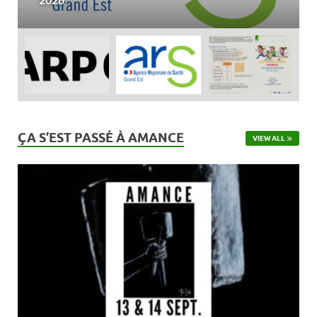
ÇA S’EST PASSÉ À AMANCE
VIEW ALL