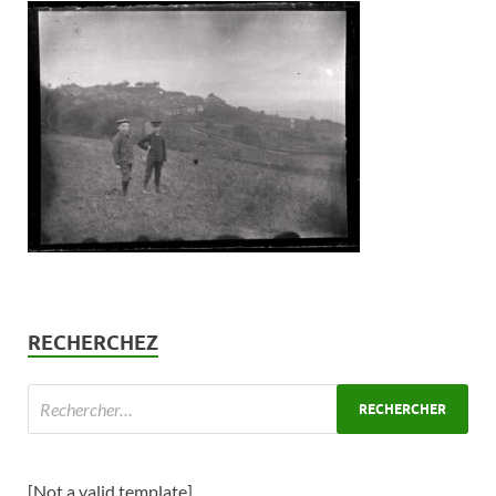
RECHERCHEZ
[Not a valid template]