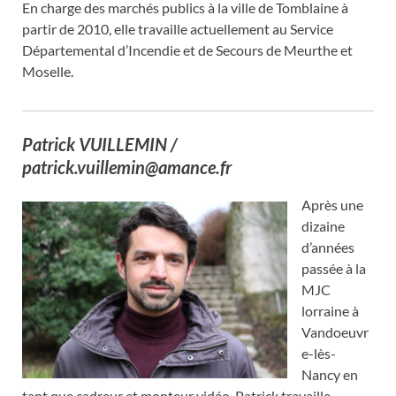
En charge des marchés publics à la ville de Tomblaine à
partir de 2010, elle travaille actuellement au Service
Départemental d’Incendie et de Secours de Meurthe et
Moselle.
Patrick VUILLEMIN
/
patrick.vuillemin@amance.fr
Après une
dizaine
d’années
passée à la
MJC
lorraine à
Vandoeuvr
e-lès-
Nancy en
tant que cadreur et monteur vidéo, Patrick travaille