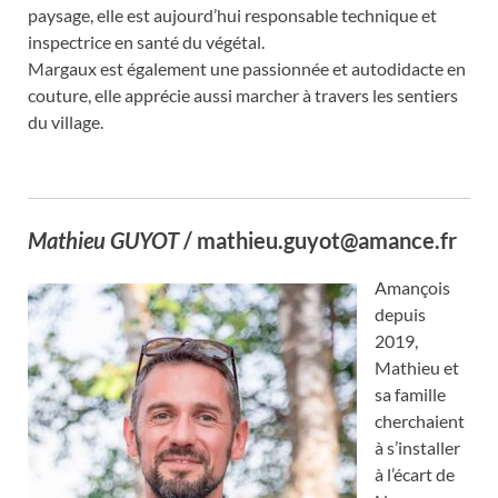
paysage, elle est aujourd’hui responsable technique et
inspectrice en santé du végétal.
Margaux est également une passionnée et autodidacte en
couture, elle apprécie aussi marcher à travers les sentiers
du village.
Mathieu GUYOT
/ mathieu.guyot@amance.fr
Amançois
depuis
2019,
Mathieu et
sa famille
cherchaient
à s’installer
à l’écart de