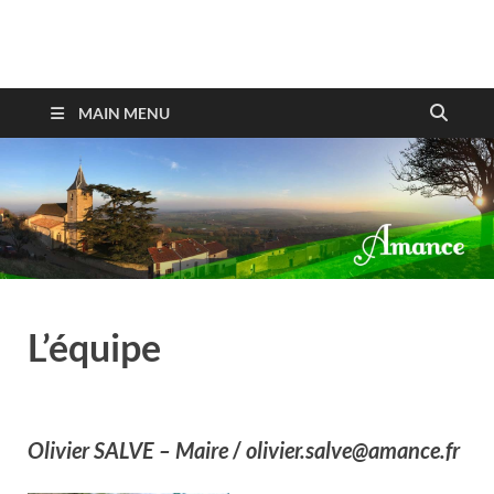
Amance
MAIN MENU
L’équipe
Olivier SALVE
– Maire
/
olivier.salve@amance.fr