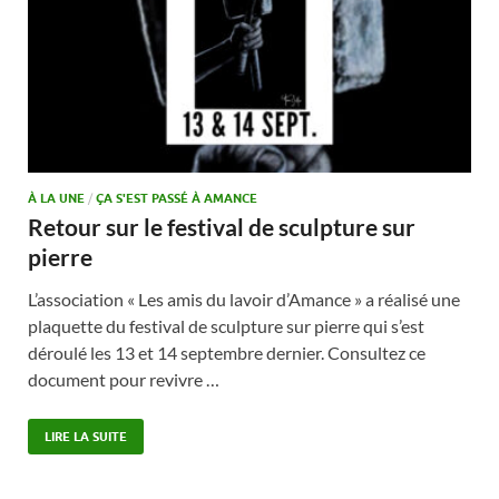
À LA UNE
/
ÇA S'EST PASSÉ À AMANCE
Retour sur le festival de sculpture sur
pierre
L’association « Les amis du lavoir d’Amance » a réalisé une
plaquette du festival de sculpture sur pierre qui s’est
déroulé les 13 et 14 septembre dernier. Consultez ce
document pour revivre …
LIRE LA SUITE