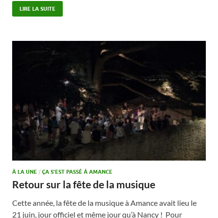
LIRE LA SUITE
À LA UNE
/
ÇA S'EST PASSÉ À AMANCE
Retour sur la fête de la musique
Cette année, la fête de la musique à Amance avait lieu le
21 juin, jour officiel et même jour qu’à Nancy ! Pour