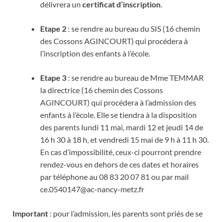
délivrera un
certificat d’inscription
.
Etape 2
: se rendre au bureau du SIS (16 chemin
des Cossons AGINCOURT) qui procédera à
l’inscription des enfants à l’école.
Etape 3
: se rendre au bureau de Mme TEMMAR
la directrice (16 chemin des Cossons
AGINCOURT) qui procédera à l’admission des
enfants à l’école. Elle se tiendra à la disposition
des parents lundi 11 mai, mardi 12 et jeudi 14 de
16 h 30 à 18 h, et vendredi 15 mai de 9 h à 11 h 30.
En cas d’impossibilité, ceux-ci pourront prendre
rendez-vous en dehors de ces dates et horaires
par téléphone au 08 83 20 07 81 ou par mail
ce.0540147@ac-nancy-metz.fr
Important
: pour l’admission, les parents sont priés de se