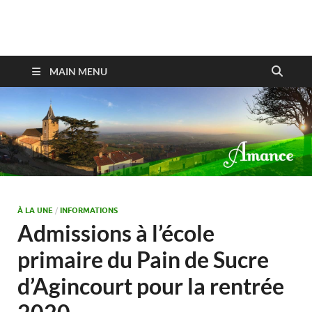
Amance
MAIN MENU
À LA UNE
/
INFORMATIONS
Admissions à l’école
primaire du Pain de Sucre
d’Agincourt pour la rentrée