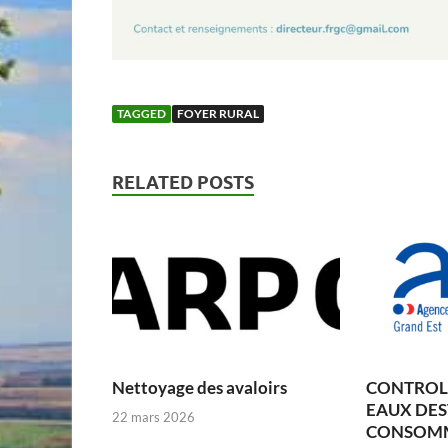
TAGGED
FOYER RURAL
RELATED POSTS
Nettoyage des avaloirs
CONTROLE
EAUX DES
22 mars 2026
CONSOM