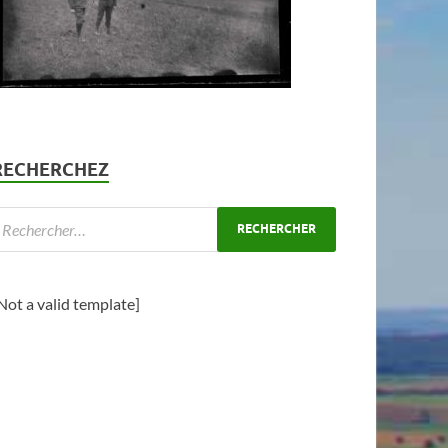
RECHERCHEZ
Not a valid template]