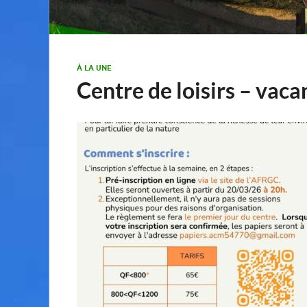
À LA UNE
Centre de loisirs – vac