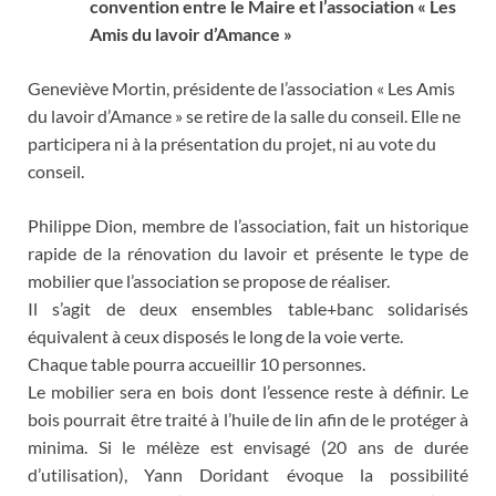
convention entre le Maire et l’association « Les
Amis du lavoir d’Amance »
Geneviève Mortin, présidente de l’association « Les Amis
du lavoir d’Amance » se retire de la salle du conseil. Elle ne
participera ni à la présentation du projet, ni au vote du
conseil.
Philippe Dion, membre de l’association, fait un historique
rapide de la rénovation du lavoir et présente le type de
mobilier que l’association se propose de réaliser.
Il s’agit de deux ensembles table+banc solidarisés
équivalent à ceux disposés le long de la voie verte.
Chaque table pourra accueillir 10 personnes.
Le mobilier sera en bois dont l’essence reste à définir. Le
bois pourrait être traité à l’huile de lin afin de le protéger à
minima. Si le mélèze est envisagé (20 ans de durée
d’utilisation), Yann Doridant évoque la possibilité