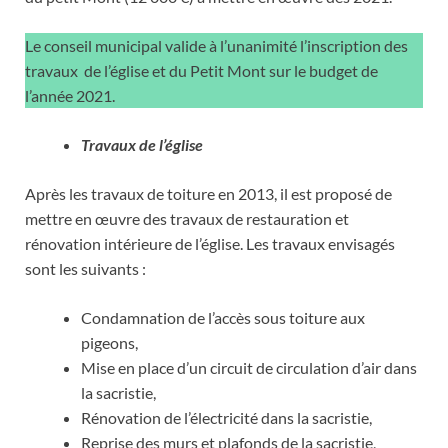
Le conseil municipal valide à l’unanimité l’inscription des
travaux de l’église et du Petit Mont sur le budget de
l’année 2021.
Travaux de l’église
Après les travaux de toiture en 2013, il est proposé de
mettre en œuvre des travaux de restauration et
rénovation intérieure de l’église. Les travaux envisagés
sont les suivants :
Condamnation de l’accès sous toiture aux
pigeons,
Mise en place d’un circuit de circulation d’air dans
la sacristie,
Rénovation de l’électricité dans la sacristie,
Reprise des murs et plafonds de la sacristie,