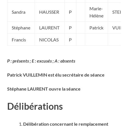
Marie-
Sandra
HAUSSER
P
STEIN
Hélène
Stéphane
LAURENT
P
Patrick
VUILL
Francis
NICOLAS
P
P : présents ; E : excusés
; A : absents
Patrick VUILLEMIN est élu secrétaire de séance
Stéphane LAURENT ouvre la séance
Délibérations
Délibération concernant le remplacement