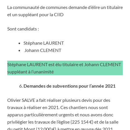
La communauté de communes demande d’élire un titulaire
et un suppléant pour la CIID
Sont candidats :
Stéphane LAURENT
Johann CLEMENT
Stéphane LAURENT est élu titulaire et Johann CLEMENT
suppléant à l’unanimité
Demandes de subventions pour l’année 2021
Olivier SALVE a fait réaliser plusieurs devis pour des
travaux à réaliser en 2021. Ces chantiers nous sont
apparus particulièrement urgents et nous avons donc
privilégier les travaux de l’église (225 154 €) et de la salle
du petit Mont (12 000 €) à mettre en œuvre dès 2021.