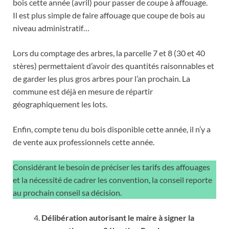
bois cette année (avril) pour passer de coupe à affouage.
Il est plus simple de faire affouage que coupe de bois au
niveau administratif…
Lors du comptage des arbres, la parcelle 7 et 8 (30 et 40
stères) permettaient d’avoir des quantités raisonnables et
de garder les plus gros arbres pour l’an prochain. La
commune est déjà en mesure de répartir
géographiquement les lots.
Enfin, compte tenu du bois disponible cette année, il n’y a
de vente aux professionnels cette année.
Considérant le besoin de préciser les tarifs des affouages
et la nécessité de cadrer les convention, la conseil reporte
au prochain conseil sa décision.
Délibération autorisant le maire à signer la