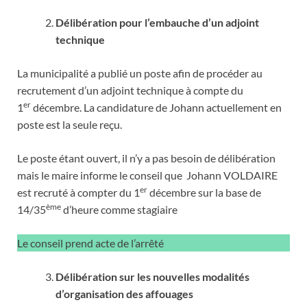
Délibération pour l’embauche d’un adjoint
technique
La municipalité a publié un poste afin de procéder au
recrutement d’un adjoint technique à compte du
er
1
décembre. La candidature de Johann actuellement en
poste est la seule reçu.
Le poste étant ouvert, il n’y a pas besoin de délibération
mais le maire informe le conseil que Johann VOLDAIRE
er
est recruté à compter du 1
décembre sur la base de
ème
14/35
d’heure comme stagiaire
Le conseil prend acte de l’arrêté
Délibération sur les nouvelles modalités
d’organisation des affouages