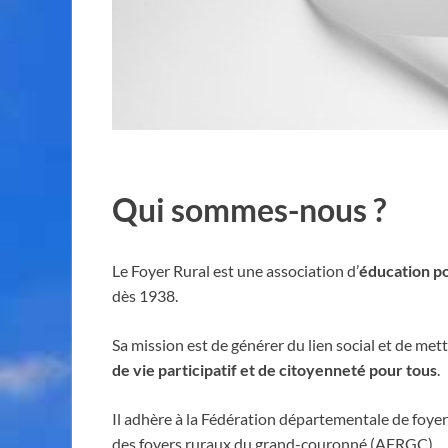
Qui sommes-nous ?
Le Foyer Rural est une association d’
éducation p
dès 1938.
Sa mission est de générer du lien social et de me
de vie participatif et de citoyenneté pour tous
.
Il adhère à la Fédération départementale de foyers
des foyers ruraux du grand-couronné (AFRGC)