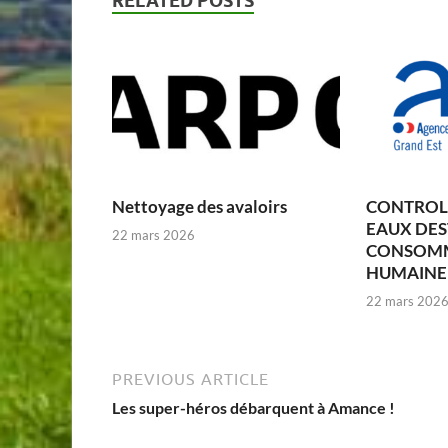
RELATED POSTS
Nettoyage des avaloirs
CONTROLE
EAUX DES
22 mars 2026
CONSOM
HUMAINE –
22 mars 202
PREVIOUS ARTICLE
Les super-héros débarquent à Amance !