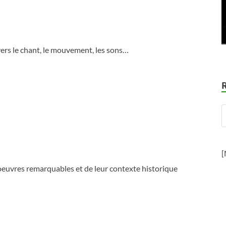
vers le chant, le mouvement, les sons…
[
d’oeuvres remarquables et de leur contexte historique