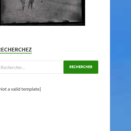
RECHERCHEZ
Not a valid template]