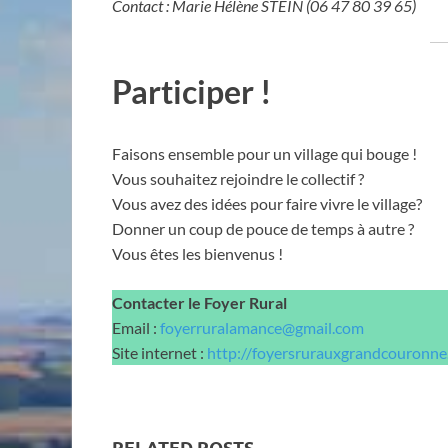
Contact : Marie Hélène STEIN (06 47 80 39 65)
Participer !
Faisons ensemble pour un village qui bouge !
Vous souhaitez rejoindre le collectif ?
Vous avez des idées pour faire vivre le village?
Donner un coup de pouce de temps à autre ?
Vous êtes les bienvenus !
Contacter le Foyer Rural
Email :
foyerruralamance@gmail.com
Site internet :
http://foyersrurauxgrandcouronne