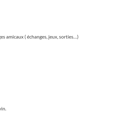
es amicaux ( échanges, jeux, sorties…)
vin.