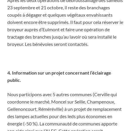
Après les deux opérations de débroussaillage des samedis
23 septembre et 21 octobre, il reste des branchages
coupés à dégager et quelques végétaux envahissants
doivent encore être supprimés. Il faut pour cela réserver le
broyeur auprès d’Eulmont et faire une opération de
tractage des branches jusqu’au lavoir où sera installé le
broyeur. Les bénévoles seront contactés.
4. Information sur un projet concernant l’éclairage
public.
Nous participons avec 5 autres communes (Cerville qui
coordonne le marché, Moncel sur Seille, Champenoux,
Gellenoncourt, Réméréville) à un projet de remplacement
des lampes actuelles pour des leds plus économes en
énergie (-50 %). La communauté de communes apporte
son aide ainsi que l’ALEC. Cette opération serait