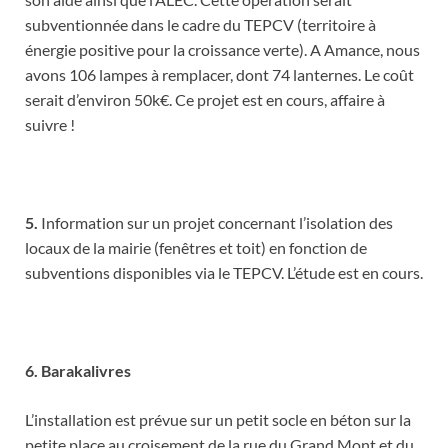
subventionnée dans le cadre du TEPCV (territoire à
énergie positive pour la croissance verte). A Amance, nous
avons 106 lampes à remplacer, dont 74 lanternes. Le coût
serait d’environ 50k€. Ce projet est en cours, affaire à
suivre !
5.
Information sur un projet concernant l’isolation des
locaux de la mairie (fenêtres et toit) en fonction de
subventions disponibles via le TEPCV. L’étude est en cours.
6. Barakalivres
L’installation est prévue sur un petit socle en béton sur la
petite place au croisement de la rue du Grand Mont et du