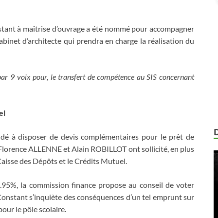
assistant à maîtrise d’ouvrage a été nommé pour accompagner
abinet d’architecte qui prendra en charge la réalisation du
 par 9 voix pour, le transfert de compétence au SIS concernant
el
ndé à disposer de devis complémentaires pour le prêt de
Florence ALLENNE et Alain ROBILLOT ont sollicité, en plus
Caisse des Dépôts et le Crédits Mutuel.
.95%, la commission finance propose au conseil de voter
onstant s’inquiète des conséquences d’un tel emprunt sur
ur le pôle scolaire.