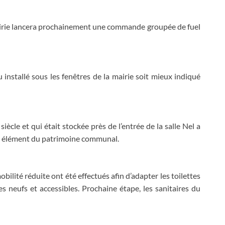
airie lancera prochainement une commande groupée de fuel
 installé sous les fenêtres de la mairie soit mieux indiqué
cle et qui était stockée près de l’entrée de la salle Nel a
cet élément du patrimoine communal.
bilité réduite ont été effectués afin d’adapter les toilettes
res neufs et accessibles. Prochaine étape, les sanitaires du