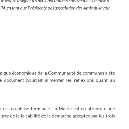
e le Maire à signer les deux documents contractuels de mise à
 en tant que Présidente de l’association des Amis du lavoir,
amique économique de la Communauté de communes a été
Ce document pourrait alimenter les réflexions quant au
» est en phase terminale. La Mairie est en attente d’une
urer de la faisabilité de la démarche acceptée par les trois