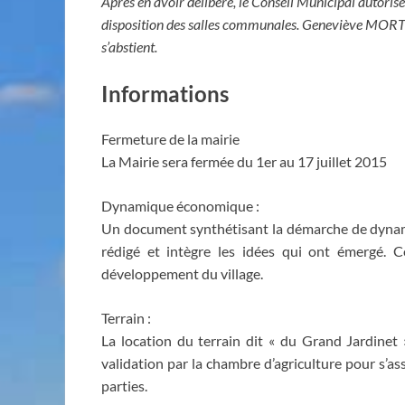
Après en avoir délibéré, le Conseil Municipal autoris
disposition des salles communales. Geneviève MORTIN,
s’abstient.
Informations
Fermeture de la mairie
La Mairie sera fermée du 1er au 17 juillet 2015
Dynamique économique :
Un document synthétisant la démarche de dyn
rédigé et intègre les idées qui ont émergé. 
développement du village.
Terrain :
La location du terrain dit « du Grand Jardinet 
validation par la chambre d’agriculture pour s’ass
parties.