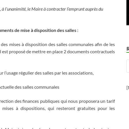
, à l’unanimité, le Maire à contracter l’emprunt auprès du
ents de mise à disposition des salles :
n des mises à disposition des salles communales afin de les
 Il est proposé de mettre en place 2 documents contractuels
l’usage régulier des salles par les associations,
nctuelle des salles communales
[
direction des finances publiques qui nous proposera un tarif
 mises à dispositions, qui resteront gratuites pour les