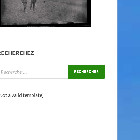
RECHERCHEZ
Not a valid template]