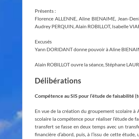
Présents :
Florence ALLENNE, Aline BIENAIME, Jean-De
Audrey PERQUIN, Alain ROBILLOT, Isabelle VI
Excusés
Yann DORIDANT donne pouvoir à Aline BIENAIM
Alain ROBILLOT ouvre la séance, Stéphane LAURE
Délibérations
Compétence au SIS pour l’étude de faisabilité (t
En vue de la création du groupement scolaire à Ag
scolaire la compétence pour réaliser l’étude de 
transfert se fasse en deux temps avec un transfe
financière d’abord, puis, à l’issu de cette étud