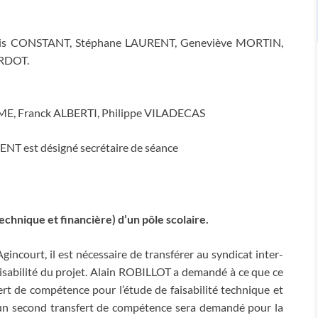
nis CONSTANT, Stéphane LAURENT, Geneviève MORTIN,
ARDOT.
E, Franck ALBERTI, Philippe VILADECAS
NT est désigné secrétaire de séance
echnique et financière) d’un pôle scolaire.
incourt, il est nécessaire de transférer au syndicat inter-
faisabilité du projet. Alain ROBILLOT a demandé à ce que ce
rt de compétence pour l’étude de faisabilité technique et
e, un second transfert de compétence sera demandé pour la