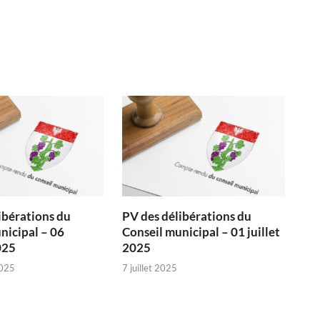
ibérations du
PV des délibérations du
nicipal – 06
Conseil municipal – 01 juillet
025
2025
025
7 juillet 2025