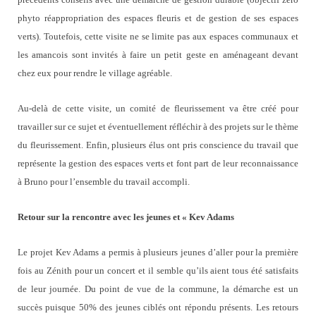
phyto réappropriation des espaces fleuris et de gestion de ses espaces
verts). Toutefois, cette visite ne se limite pas aux espaces communaux et
les amancois sont invités à faire un petit geste en aménageant devant
chez eux pour rendre le village agréable.
Au-delà de cette visite, un comité de fleurissement va être créé pour
travailler sur ce sujet et éventuellement réfléchir à des projets sur le thème
du fleurissement. Enfin, plusieurs élus ont pris conscience du travail que
représente la gestion des espaces verts et font part de leur reconnaissance
à Bruno pour l’ensemble du travail accompli.
Retour sur la rencontre avec les jeunes et « Kev Adams
Le projet Kev Adams a permis à plusieurs jeunes d’aller pour la première
fois au Zénith pour un concert et il semble qu’ils aient tous été satisfaits
de leur journée. Du point de vue de la commune, la démarche est un
succès puisque 50% des jeunes ciblés ont répondu présents. Les retours