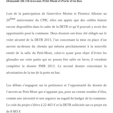
Demande DETR travaux Petit Mont et Porte d’en Bas
Lors de la participation de Geneviève Mortin et Florence Allenne au
ème
20
anniversaire du CPIE, elles ont appris que des crédits étaient
encore disponibles dans le cadre de la DETR et qu’il pouvait y avoir des
opportunités pour la commune. Deux dossiers ont donc été rédigés sur le
volet sécurité de la DETR 2015, l’un concernant la mise en place d’un
auvent au-dessus du chemin qui mènera prochainement à la nouvelle
entrée de la salle du Petit-Mont, celui-ci ayant pour objet d’éviter les
glissades sur cette partie qui ne pourra être salée en hiver, il viendrait
compléter le dossier PMR 2013. Le second dossier concernant la
sécurisation de la rue de la porte en bas.
Les débats s’engagent sur la pertinence et l’opportunité du dossier de
l’auvent au Petit Mont qui n’apparait pas, pour un certain nombre d’élus,
comme une nécessité et une urgence au regard du budget de la commune.
Le coût du projet s’élève à 22 463 € et la DETR sollicitée sur ce projet est
de 8 985 €