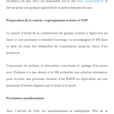
lès-Nancy en mai 2015 est disponible sur le site
http://www.edile.fr/
et
fait un point sur quelques généralités et particularismes locaux.
Préparation de la rentrée: regroupement scolaire et NAP
Le travail d’étude de la construction du groupe scolaire à Agincourt est
lancé et une assistance à maitrise d’ouvrage va accompagner le SIS dans
la mise en route des démarches de consultation jusqu’au choix d’un
architecte.
Concernant les ateliers, la discussion concernant le partage d’un poste
avec Eulmont n’a pas abouti et le SIS recherche une solution alternative
pour recruter une personne titulaire d’un BAFD ou équivalent sur une
quinzaine d’heures réparties sur le lundi et le jeudi.
Prochaines manifestations
Avec l’arrivée de l’été, les manifestations se multiplient. Fête de la