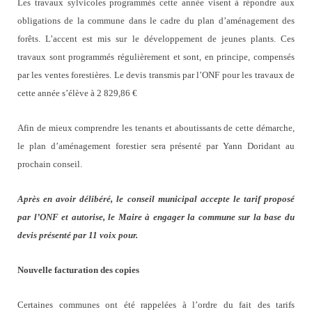
Les travaux sylvicoles programmés cette année visent à répondre aux
obligations de la commune dans le cadre du plan d’aménagement des
forêts. L’accent est mis sur le développement de jeunes plants. Ces
travaux sont programmés régulièrement et sont, en principe, compensés
par les ventes forestières. Le devis transmis par l’ONF pour les travaux de
cette année s’élève à 2 829,86 €
Afin de mieux comprendre les tenants et aboutissants de cette démarche,
le plan d’aménagement forestier sera présenté par Yann Doridant au
prochain conseil.
Après en avoir délibéré, le conseil municipal accepte le tarif proposé
par l’ONF et autorise, le Maire à engager la commune sur la base du
devis présenté par 11 voix pour.
Nouvelle facturation des copies
Certaines communes ont été rappelées à l’ordre du fait des tarifs