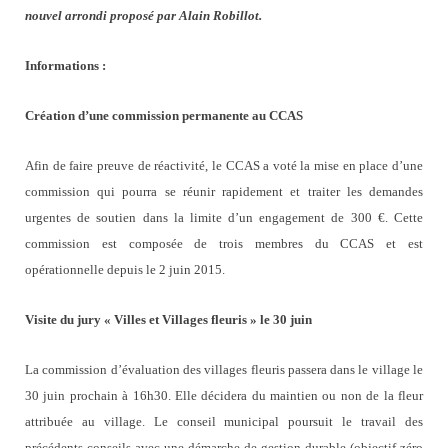
nouvel arrondi proposé par Alain Robillot.
Informations :
Création d’une commission permanente au CCAS
Afin de faire preuve de réactivité, le CCAS a voté la mise en place d’une
commission qui pourra se réunir rapidement et traiter les demandes
urgentes de soutien dans la limite d’un engagement de 300 €. Cette
commission est composée de trois membres du CCAS et est
opérationnelle depuis le 2 juin 2015.
Visite du jury « Villes et Villages fleuris » le 30 juin
La commission d’évaluation des villages fleuris passera dans le village le
30 juin prochain à 16h30. Elle décidera du maintien ou non de la fleur
attribuée au village. Le conseil municipal poursuit le travail des
précédents conseils avec une démarche de gestion durable (objectif zéro