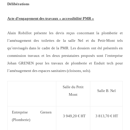
Délibérations
Acte d’engagement des travaux « accessibilité PMR »
Alain Robillot présente les devis reçus concernant la plomberie et
l’aménagement des toilettes de la salle Nel et du Petit-Mont tels
qu’envisagés dans le cadre de la PMR. Les dossiers ont été présentés en
commission travaux et les deux prestataires proposés sont l’entreprise
Johan GRENEN pour les travaux de plomberie et
Enduit tech
pour
l’aménagement des espaces sanitaires (cloisons, sols).
Salle du Petit
Salle B. Nel
Mont
Entreprise Grenen
3 949,20 € HT
3 813,70 € HT
(Plomberie)