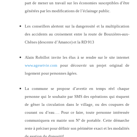
part de mener un travail sur les économies susceptibles d’être
générées par les modifications de l’éclairage public.
Les conseillers alertent sur la dangerosité et la multiplication
des accidents au croisement entre la route de Bouxières-aux-
Chênes (descente d’Amance) et la RD 913
Alain Robillot invite les élus à se rendre sur le site internet
www.agesetvie.com
pour découvrir un projet original de
logement pour personnes âgées.
La commune se propose d’avertir en temps réel chaque
personne qui le souhaite par SMS des opérations qui risquent
de gêner la circulation dans le village, ou des coupures de
courant ou d’eau…. Pour ce faire, toute personne intéressée
communiquera en mairie son N° de portable. Cette démarche
reste à préciser pour définir son périmètre exact et les modalités
de gestion du dispositif.