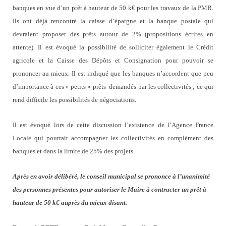
banques en vue d’un prêt à hauteur de 50 k€ pour les travaux de la PMR.
Ils ont déjà rencontré la caisse d’épargne et la banque postale qui
devraient proposer des prêts autour de 2% (propositions écrites en
attente). Il est évoqué la possibilité de solliciter également le Crédit
agricole et la Caisse des Dépôts et Consignation pour pouvoir se
prononcer au mieux. Il est indiqué que les banques n’accordent que peu
d’importance à ces « petits » prêts demandés par les collectivités ; ce qui
rend difficile les possibilités de négociations.
Il est évoqué lors de cette discussion l’existence de l’Agence France
Locale qui pourrait accompagner les collectivités en complément des
banques et dans la limite de 25% des projets.
Après en avoir délibéré, le conseil municipal se prononce à l’unanimité
des personnes présentes pour autoriser le Maire à contracter un prêt à
hauteur de 50 k€ auprès du mieux disant.