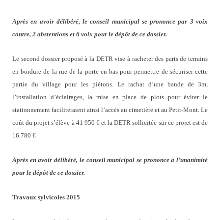
Après en avoir délibéré, le conseil municipal se prononce par 3 voix
contre, 2 abstentions et 6 voix pour le dépôt de ce dossier.
Le second dossier proposé à la DETR vise à racheter des parts de terrains
en bordure de la rue de la porte en bas pour permettre de sécuriser cette
partie du village pour les piétons. Le rachat d’une bande de 3m,
l’installation d’éclairages, la mise en place de plots pour éviter le
stationnement faciliteraient ainsi l’accès au cimetière et au Petit-Mont.
Le
coût du projet s’élève à 41 950 € et la DETR sollicitée sur ce projet est de
16 780 €
Après en avoir délibéré, le conseil municipal se prononce à l’unanimité
pour le dépôt de ce dossier.
Travaux sylvicoles 2015