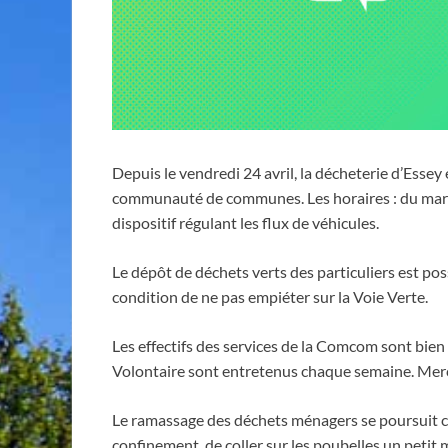
Depuis le vendredi 24 avril, la décheterie d’Esse
communauté de communes. Les horaires : du mardi 
dispositif régulant les flux de véhicules.
Le dépôt de déchets verts des particuliers est possi
condition de ne pas empiéter sur la Voie Verte.
Les effectifs des services de la Comcom sont bien
Volontaire sont entretenus chaque semaine. Merci
Le ramassage des déchets ménagers se poursuit com
confinement, de coller sur les poubelles un peti