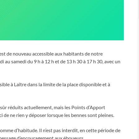
y est de nouveau accessible aux habitants de notre
au samedi du 9 h à 12 h et de 13 h 30 à 17 h 30, avec un
ble à Laître dans la limite de la place disponible et à
 sûr réduits actuellement, mais les Points d’Apport
 de ne rien y déposer lorsque les bennes sont pleines.
me d’habitude. Il n’est pas interdit, en cette période de
t message d’encouragement aux éboueurs.