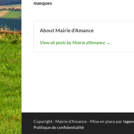
masques
About Mairie d'Amance
View all posts by Mairie d'Amance →
Copyright : Mairie d'Amance - Mise en place par
lagen
Politique de confidentialité