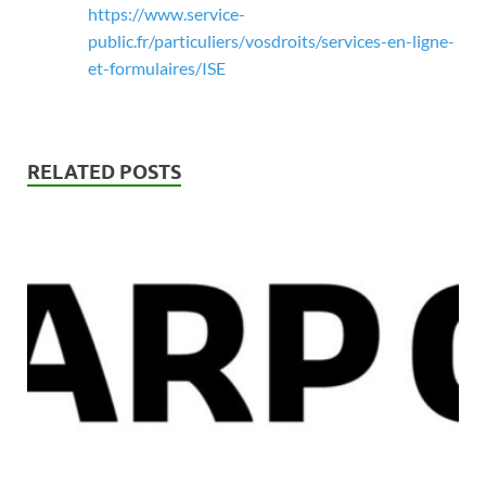
https://www.service-
public.fr/particuliers/vosdroits/services-en-ligne-
et-formulaires/ISE
RELATED POSTS