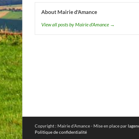
About Mairie d'Amance
View all posts by Mairie d'Amance →
Copyright : Mairie d'Amance - Mise en place par
lagen
Politique de confidentialité