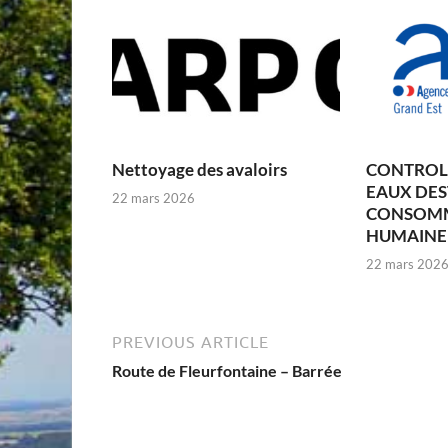
Nettoyage des avaloirs
CONTROLE
EAUX DES
22 mars 2026
CONSOM
HUMAINE –
22 mars 202
PREVIOUS ARTICLE
Route de Fleurfontaine – Barrée