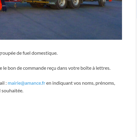
oupée de fuel domestique.
e le bon de commande reçu dans votre boîte à lettres.
il :
mairie@amance.fr
en indiquant vos noms, prénoms,
l souhaitée.