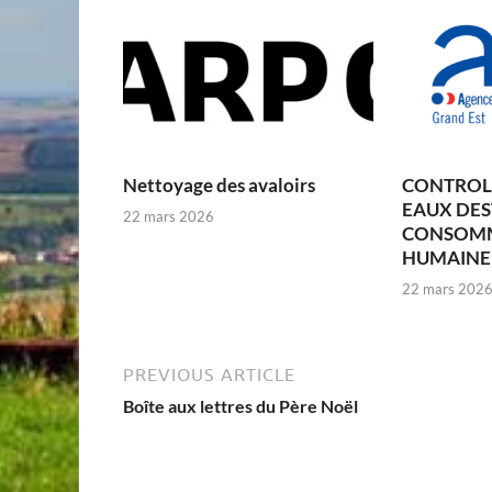
Nettoyage des avaloirs
CONTROLE
EAUX DES
22 mars 2026
CONSOM
HUMAINE –
22 mars 202
PREVIOUS ARTICLE
Boîte aux lettres du Père Noël