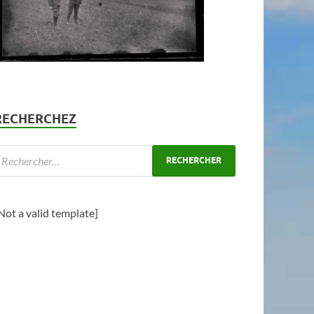
RECHERCHEZ
Not a valid template]