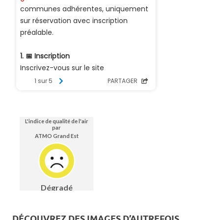
DÉCOUVREZ DES IMAGES D’AUTREFOIS