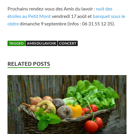
Prochains rendez-vous des Amis du lavoir :
nuit des
étoiles au Petit Mont
vendredi 17 août et
banquet sous le
cèdre
dimanche 9 septembre (infos : 06 31 55 12 35).
TAGGED
AMIS DU LAVOIR
CONCERT
RELATED POSTS