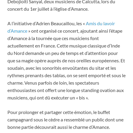
Debojioiti Sanyal, deux musiciens de Calcutta, lors du
concert du 1er juillet à l’église d’Amance.
A l’initiative d’Adrien Beaucaillou, les «
Amis du lavoir
d’Amance
» ont organisé ce concert, ajoutant ainsi l’étape
d’Amance à la tournée que ces musiciens font
actuellement en France. Cette musique classique d’Inde
du Nord demande un peu de temps et d’attention pour
que sa magie opère auprès de nos oreilles européennes. Et
soudain, avec les sonorités envoûtantes du sitar et les
rythmes prenants des tablas, on se sent emporté et sous le
charme. Venus parfois de loin, les spectateurs
enthousiastes ont offert une longue standing ovation aux
musiciens, qui ont dû exécuter un « bis ».
Pour prolonger et partager cette émotion, le buffet
campagnard sous le cèdre a ressemblé un public dont une
bonne partie découvrait aussi le charme d’Amance.