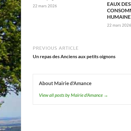
EAUX DES
22 mars 2026
CONSOM
HUMAINE –
22 mars 202
PREVIOUS ARTICLE
Un repas des Anciens aux petits oignons
About Mairie d'Amance
View all posts by Mairie d'Amance →