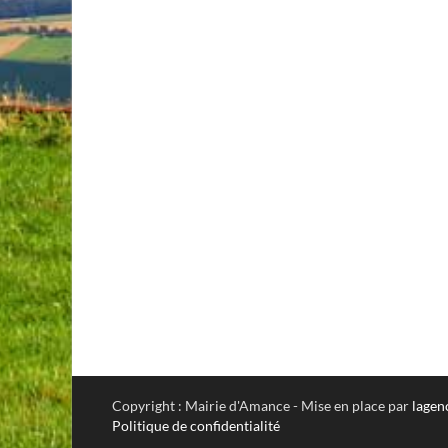
Copyright : Mairie d'Amance - Mise en place par
lagen
Politique de confidentialité