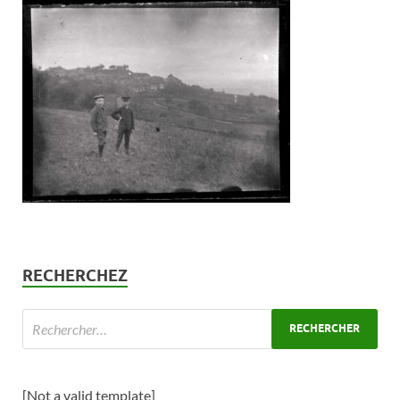
RECHERCHEZ
[Not a valid template]