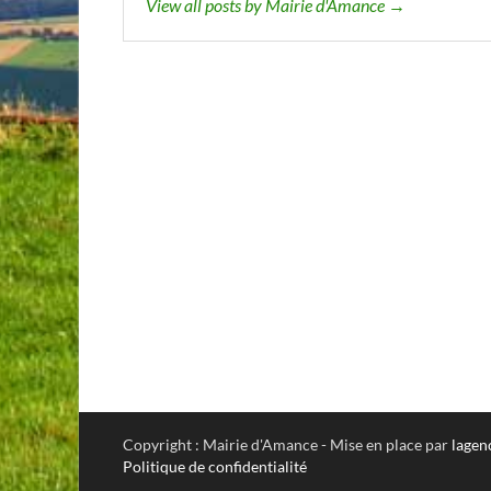
View all posts by Mairie d'Amance →
Copyright : Mairie d'Amance - Mise en place par
lagen
Politique de confidentialité