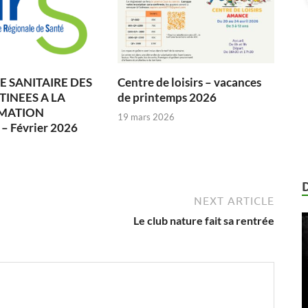
 SANITAIRE DES
Centre de loisirs – vacances
TINEES A LA
de printemps 2026
MATION
19 mars 2026
 Février 2026
6
NEXT ARTICLE
Le club nature fait sa rentrée