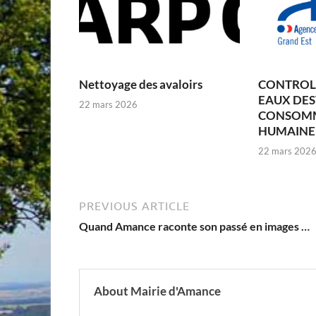
Nettoyage des avaloirs
CONTROLE
EAUX DES
22 mars 2026
CONSOM
HUMAINE –
22 mars 202
PREVIOUS ARTICLE
Quand Amance raconte son passé en images …
About Mairie d'Amance