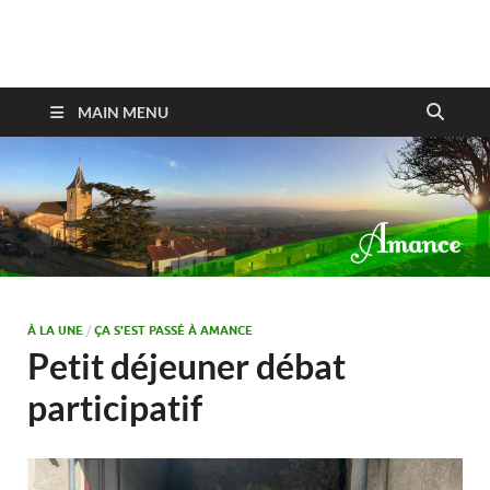
Amance
MAIN MENU
À LA UNE
/
ÇA S'EST PASSÉ À AMANCE
Petit déjeuner débat
participatif