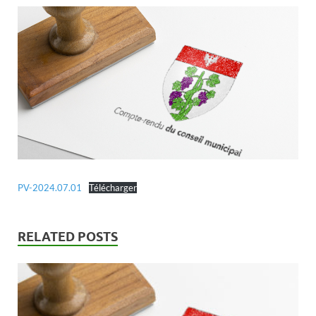
PV-2024.07.01
Télécharger
RELATED POSTS