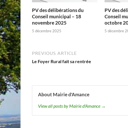
PV des délibérations du
PV des dél
Conseil municipal – 18
Conseil mu
novembre 2025
octobre 2
5 décembre 2025
5 décembre 2
PREVIOUS ARTICLE
Le Foyer Rural fait sa rentrée
About Mairie d'Amance
View all posts by Mairie d'Amance →