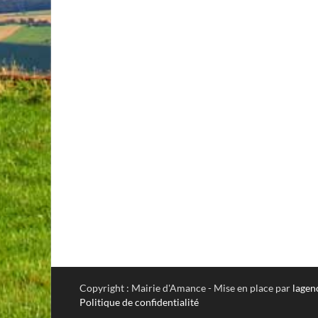
Copyright : Mairie d'Amance - Mise en place par
lagen
Politique de confidentialité