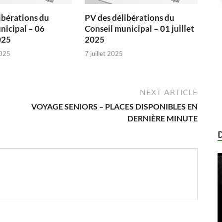
ibérations du
PV des délibérations du
nicipal – 06
Conseil municipal – 01 juillet
025
2025
025
7 juillet 2025
NEXT ARTICLE
VOYAGE SENIORS – PLACES DISPONIBLES EN
DERNIÈRE MINUTE