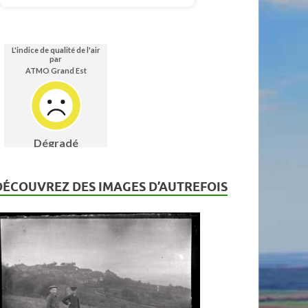
DÉCOUVREZ DES IMAGES D’AUTREFOIS