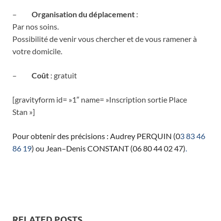
–
Organisation du déplacement
:
Par nos soins.
Possibilité de venir vous chercher et de vous ramener à
votre domicile.
–
Coût
: gratuit
[gravityform id= »1″ name= »Inscription sortie Place
Stan »]
Pour obtenir des précisions : Audrey PERQUIN (0
3 83 46
86 19
) ou Jean–Denis CONSTANT (06 80 44 02 47)
.
RELATED POSTS