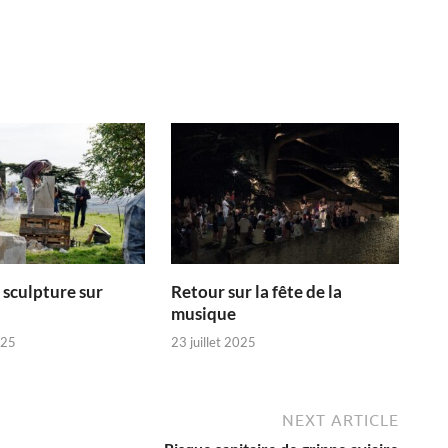
 sculpture sur
Retour sur la fête de la
musique
025
23 juillet 2025
NEXT ARTICLE