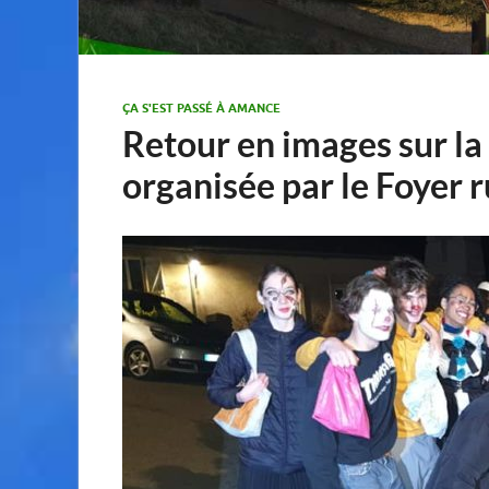
ÇA S'EST PASSÉ À AMANCE
Retour en images sur l
organisée par le Foyer r