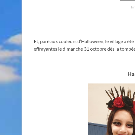
Im
Et, paré aux couleurs d’Halloween, le village a ét
effrayantes le dimanche 31 octobre dès la tombée
Ha