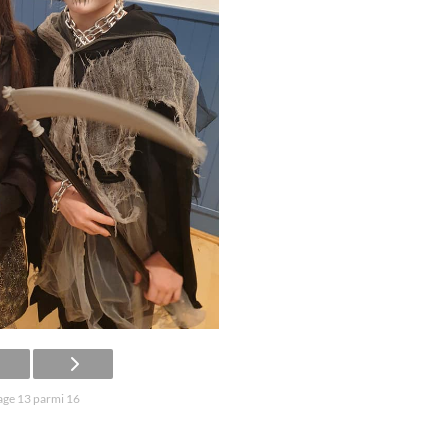
age 13 parmi 16