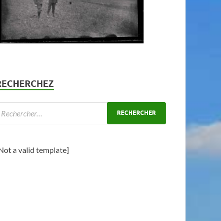
RECHERCHEZ
Not a valid template]