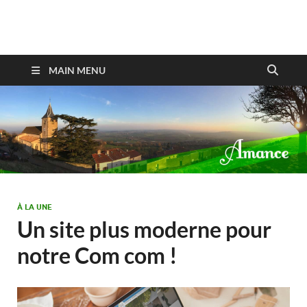
Amance
MAIN MENU
À LA UNE
Un site plus moderne pour
notre Com com !