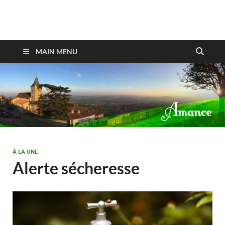
Amance
MAIN MENU
À LA UNE
Alerte sécheresse