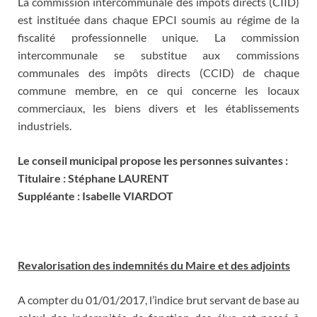
La commission intercommunale des impôts directs (CIID)
est instituée dans chaque EPCI soumis au régime de la
fiscalité professionnelle unique. La commission
intercommunale se substitue aux commissions
communales des impôts directs (CCID) de chaque
commune membre, en ce qui concerne les locaux
commerciaux, les biens divers et les établissements
industriels.
Le conseil municipal propose les personnes suivantes :
Titulaire : Stéphane LAURENT
Suppléante : Isabelle VIARDOT
Revalorisation des indemnités du Maire et des adjoints
A compter du 01/01/2017, l’indice brut servant de base au