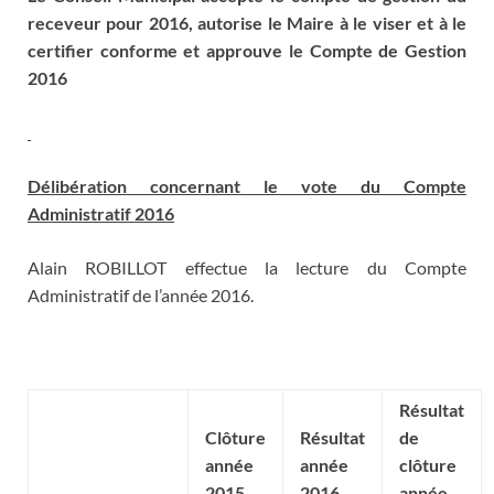
receveur pour 2016, autorise le Maire à le viser et à le
certifier conforme et approuve le Compte de Gestion
2016
Délibération concernant le vote du Compte
Administratif 2016
Alain ROBILLOT effectue la lecture du Compte
Administratif de l’année 2016.
Résultat
Clôture
Résultat
de
année
année
clôture
2015
2016
année