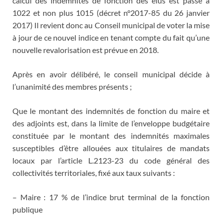
calcul des indemnités de fonction des élus est passé à
1022 et non plus 1015 (décret n°2017-85 du 26 janvier
2017) Il revient donc au Conseil municipal de voter la mise
à jour de ce nouvel indice en tenant compte du fait qu’une
nouvelle revalorisation est prévue en 2018.
Après en avoir délibéré, le conseil municipal décide à
l’unanimité des membres présents ;
Que le montant des indemnités de fonction du maire et
des adjoints est, dans la limite de l’enveloppe budgétaire
constituée par le montant des indemnités maximales
susceptibles d’être allouées aux titulaires de mandats
locaux par l’article L.2123-23 du code général des
collectivités territoriales, fixé aux taux suivants :
– Maire : 17 % de l’indice brut terminal de la fonction
publique