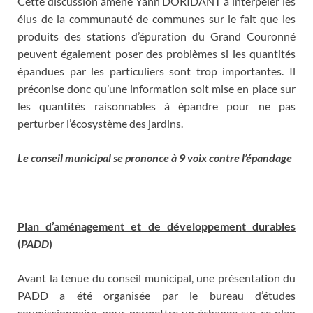
Cette discussion amène Yann DORIDANT à interpeler les
élus de la communauté de communes sur le fait que les
produits des stations d’épuration du Grand Couronné
peuvent également poser des problèmes si les quantités
épandues par les particuliers sont trop importantes. Il
préconise donc qu’une information soit mise en place sur
les quantités raisonnables à épandre pour ne pas
perturber l’écosystème des jardins.
Le conseil municipal se prononce à 9 voix contre l’épandage
Plan d’aménagement et de développement durables
(
PADD
)
Avant la tenue du conseil municipal, une présentation du
PADD a été organisée par le bureau d’études
soumissionnaire, pour permettre un échange sur ce plan