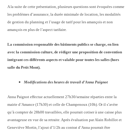
A la suite de cette présentation, plusieurs questions sont évoquées comme
les problèmes d’assurance, la durée minimale de location, les modalités
de gestion du planning et l’usage de tarif pour les amançois et non
amançois en plus de l’aspect tarifaire.
La commission responsable des bâtiments publics se charge, en lien
avec la commission culture, de rédiger une proposition de convention
intégrant ces différents aspects et valable pour toutes les salles (hors
salle du Petit Mont).
Modifications des heures de travail d’Anna Paignot
Anna Paignot effectue actuellement 27h30/semaine réparties entre la
mairie d’Amance (17h30) et celle de Champenoux (10h). Or il s’avère
qu’à compter de 28h00 travaillées, elle pourrait cotiser à une caisse plus
avantageuse en vue de sa retraite. Après évaluation par Alain Robillot et
Geneviève Mortin, l’ajout d’1/2h au contrat d’Anna pourrait être