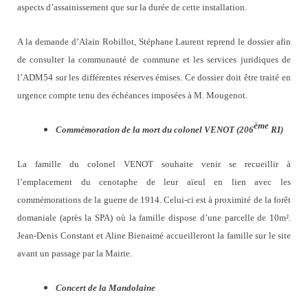
aspects d’assainissement que sur la durée de cette installation.
A la demande d’Alain Robillot, Stéphane Laurent reprend le dossier afin
de consulter la communauté de commune et les services juridiques de
l’ADM54 sur les différentes réserves émises. Ce dossier doit être traité en
urgence compte tenu des échéances imposées à M. Mougenot.
ème
Commémoration de la mort du colonel VENOT (206
RI)
La famille du colonel VENOT souhaite venir se recueillir à
l’emplacement du cenotaphe de leur aïeul en lien avec les
commémorations de la guerre de 1914. Celui-ci est à proximité de la forêt
domaniale (après la SPA) où la famille dispose d’une parcelle de 10m².
Jean-Denis Constant et Aline Bienaimé accueilleront la famille sur le site
avant un passage par la Mairie.
Concert de la Mandolaine