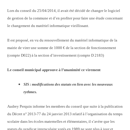
Lors du conseil du 25/04/2014, il avait été décidé de changer le logiciel
de gestion de la commune et d’en profiter pour faire une étude concernant
le changement du matériel informatique vieillissant.
Il est proposé, en vu du renouvellement du matériel informatique de la
mairie de virer une somme de 1000 € de la section de fonctionnement
(compte D022) à la section d’investissement (compte D 2183)
Le conseil municipal approuve à l’unanimité ce virement
SIS : modifications des statuts en lien avec les nouveaux
rythmes.
Audrey Perquin informe les membres du conseil que suite à la publication
du
Décret n° 2013-77 du 24 janvier 2013 relatif à l’organisation du temps
scolaire dans les écoles maternelles et élémentaires, il s’avère que les
statuts du syndicat interscolaire votés en 1989 ne sont plus à jour et