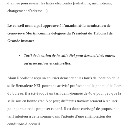
d’année pour réviser les listes électorales (radiations, inscriptions,
changement d’adresse…)
Le conseil municipal approuve à l’unanimité la nomination de
Geneviève Mortin comme déléguée du Président du Tribunal de
Grande instance
Tarif de location de la salle Nel pour des activités autres
qu’associatives et culturelles.
Alain Robillot a reçu un courrier demandant les tarifs de location de la
salle Bernadette NEL pour une activité professionnelle ponctuelle. Lors
du bureau, il a été évoqué un tarif demi-journée de 40 € pour peu que la
salle soit en bonne état. A ce jour, différents travaux seraient à réaliser
pour permettre de proposer ce tarif. Il est donc envisagé de proposer un
tarif inférieur à cette somme dans l’attente d’une amélioration des
conditions d’accueil.