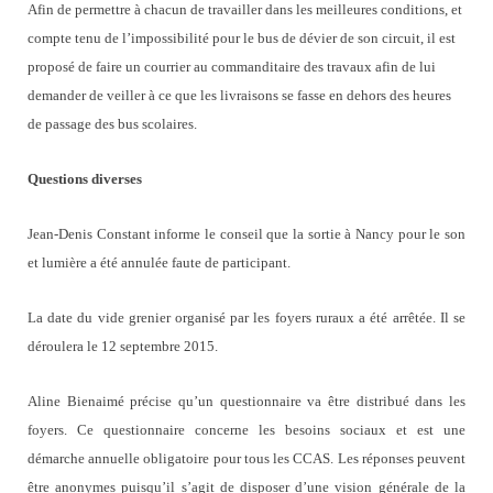
Afin de permettre à chacun de travailler dans les meilleures conditions, et
compte tenu de l’impossibilité pour le bus de dévier de son circuit, il est
proposé de faire un courrier au commanditaire des travaux afin de lui
demander de veiller à ce que les livraisons se fasse en dehors des heures
de passage des bus scolaires.
Questions diverses
Jean-Denis Constant informe le conseil que la sortie à Nancy pour le son
et lumière a été annulée faute de participant.
La date du vide grenier organisé par les foyers ruraux a été arrêtée. Il se
déroulera le 12 septembre 2015.
Aline Bienaimé précise qu’un questionnaire va être distribué dans les
foyers. Ce questionnaire concerne les besoins sociaux et est une
démarche annuelle obligatoire pour tous les CCAS. Les réponses peuvent
être anonymes puisqu’il s’agit de disposer d’une vision générale de la