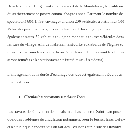
Dans le cadre de l’organisation du concert de la Mandolaine, le problème
du stationnement se posera comme chaque année. Estimant le nombre de
spectateur à 600, il faut envisager environ 200 véhicules à stationner. 100
Véhicules pourront être garés sur la butte du Château, on pourrait
également mettre 50 véhicules au grand mont et les autres véhicules dans
les rues du village. Afin de maintenir la sécurité aux abords de l’Eglise et
un accès aisé pour les secours, la rue Saint Jean et la rue devant le château
seront fermées et les stationnements interdits (sauf résidents).
L’allongement de la durée d’éclairage des rues est également prévu pour
le samedi soir.
Circulation et travaux rue Saint Jean
Les travaux de rénovation de la maison en bas de la rue Saint Jean posent
quelques problèmes de circulation notamment pour le bus scolaire. Celui-
ci a été bloqué par deux fois du fait des livraisons sur le site des travaux.