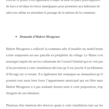
de bacs à sel dans les lieux stratégiques pour permettre aux habitants de
saler eux même en attendant le passage de la saleuse de la commune.
Demande d’Hubert Mougenot
Hubert Mougenot a sollicité la commune afin d’installer un mobil-home
à titre temporaire sur une parcelle en périphérie du village. Le Maire s’est
renseigné auprès du service urbanisme du Conseil Général qui ne voit pas
d’inconvénient à cette installation dès lors qu’il est proche d’un bâtiment
d’élevage sur ce terrain. Il a également fait remarquer au demandeur qu’il
pourrait tout aussi bien louer l’appartement municipal qui est libre mais
Hubert Mougenot n’a pas souhaité donner suite à cette proposition, trop
éloignée de son bâtiment.
Plusieurs élus émettent des réserves quant à cette installation tant sur les