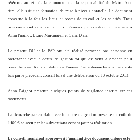
référente au sein de la commune sous la responsabilité du Maire. A ce
titre, elle suit une formation de mise à niveau annuelle. Le document
concerne à la fois les lieux et postes de travail et les salariés. Trois
personnes sont donc concernées à Amance par ces documents à savoir
Anna Paignot, Bruno Marcangeli et Celia Dran.
Le présent DU et le PAP ont été réalisé personne par personne en
partenariat avec le centre de gestion 54 qui est venu à Amance pour
travailler avec Anna au début de l’année. Cette démarche avait été voté
lors par le précédent conseil lors d’une délibération du 13 octobre 2013.
Anna Paignot présente quelques points de vigilance inscrits sur ces
documents.
La démarche partenariale avec le centre de gestion présente un coût de
1400 € couvert par les subventions versées pour sa réalisation.
Le conseil municipal approuve à l’unanimité ce document unique et le