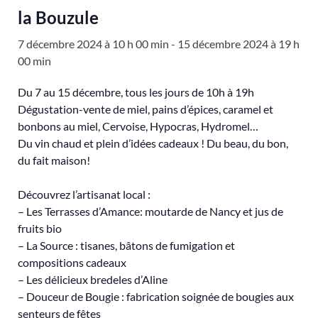
la Bouzule
7 décembre 2024 à 10 h 00 min
-
15 décembre 2024 à 19 h
00 min
Du 7 au 15 décembre, tous les jours de 10h à 19h
Dégustation-vente de miel, pains d’épices, caramel et
bonbons au miel, Cervoise, Hypocras, Hydromel…
Du vin chaud et plein d’idées cadeaux ! Du beau, du bon,
du fait maison!
Découvrez l’artisanat local :
– Les Terrasses d’Amance: moutarde de Nancy et jus de
fruits bio
– La Source : tisanes, bâtons de fumigation et
compositions cadeaux
– Les délicieux bredeles d’Aline
– Douceur de Bougie : fabrication soignée de bougies aux
senteurs de fêtes