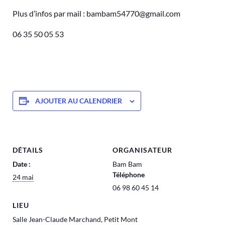
Plus d’infos par mail : bambam54770@gmail.com
06 35 50 05 53
AJOUTER AU CALENDRIER
DÉTAILS
ORGANISATEUR
Date :
Bam Bam
Téléphone
24 mai
06 98 60 45 14
LIEU
Salle Jean-Claude Marchand, Petit Mont