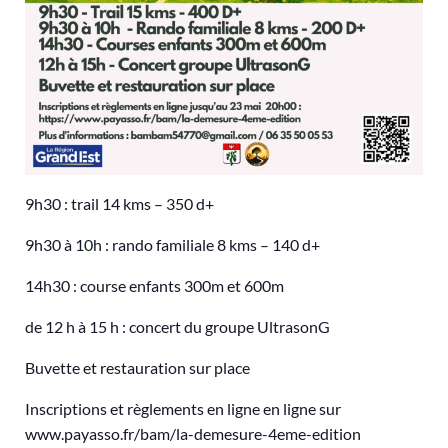
9h30 : trail 14 kms – 350 d+
9h30 à 10h : rando familiale 8 kms – 140 d+
14h30 : course enfants 300m et 600m
de 12 h à 15 h : concert du groupe UltrasonG
Buvette et restauration sur place
Inscriptions et règlements en ligne en ligne sur
www.payasso.fr/bam/la-demesure-4eme-edition