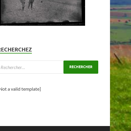
RECHERCHEZ
Not a valid template]