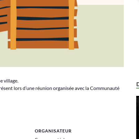
 village.
présent lors d’une réunion organisée avec la Communauté
ORGANISATEUR