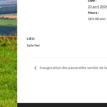
Date :
23 avril 202
Heure :
18 h 00 min 
LIEU
Salle Nel
Inauguration des passerelles sentier de l