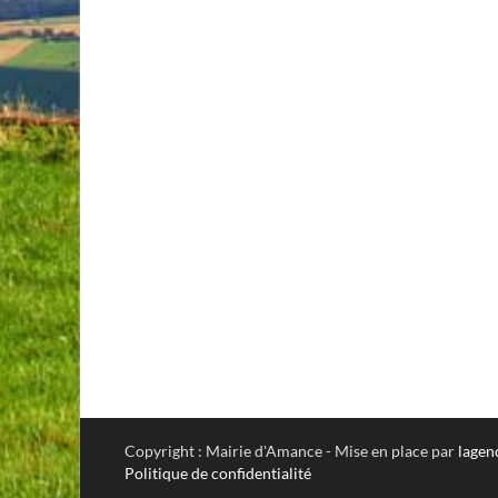
Copyright : Mairie d'Amance - Mise en place par
lagen
Politique de confidentialité