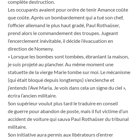
complète destruction.
Les occupants avaient pour ordre de tenir Amance coûte
que coûte. Après un bombardement qui a tué son chef,
l’officier allemand le plus haut gradé, Paul Rothaüser,
prend alors le commandement des troupes. Jugeant
l’encerclement inévitable, il décide l’évacuation en
direction de Nomeny.
« Lorsque les bombes sont tombées, ébranlant la maison,
je suis projeté au plancher. Au même moment une
statuette de la vierge Marie tombe sur moi. Le mécanisme
(qui était bloqué depuis longtemps) s’enclenche et
j’entends l’Ave Maria. Je vois dans cela un signe du ciel »,
écrira l’ancien militaire.
Son supérieur voulut plus tard le traduire en conseil
de guerre pour abandon de poste, mais il fut victime d’un
accident de voiture qui sauva Paul Rothaüser du tribunal
militaire.
Son initiative aura permis aux libérateurs d’entrer