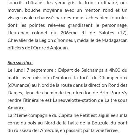
sourcils châtains, les yeux gris, le front ordinaire, nez
moyen, bouche moyenne avec un menton rond et un
visage ovale rehaussé par des moustaches bien fournies
dont les pointes relevées grandissent le personnage.
Lieutenant-colonel du 206ème RI de Saintes (17),
Chevalier de la Légion d’honneur, médaille de Madagascar,
officiers de l’Ordre d’Anjouan.
Son sacrifice
Le lundi 7 septembre : Départ de Seichamps à 4h00 du
matin avec mission d’explorer la forêt de Champenoux
(d’Amance) au Nord de la route dans la direction Rond des
Dames, ligne de chemin de fer, direction de Brin. Pour s’y
rendre l’itinéraire est Laneuvelotte-station de Laître sous
Amance.
La 21ème compagnie du Capitaine Petit est aiguillée sur la
corne du bois au Nord de la halte de la Bouzule, du pont
du ruisseau de l’Amezule, en passant par la voie ferrée.