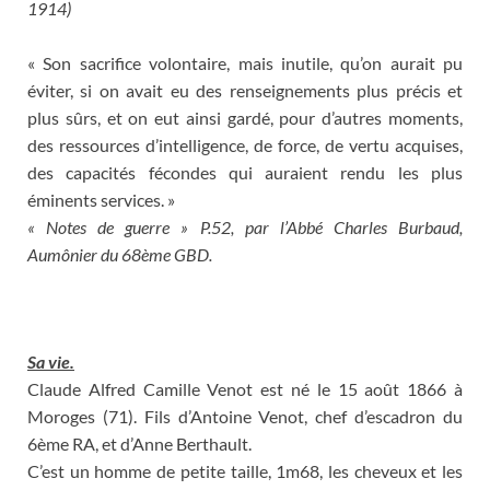
1914)
« Son sacrifice volontaire, mais inutile, qu’on aurait pu
éviter, si on avait eu des renseignements plus précis et
plus sûrs, et on eut ainsi gardé, pour d’autres moments,
des ressources d’intelligence, de force, de vertu acquises,
des capacités fécondes qui auraient rendu les plus
éminents services. »
« Notes de guerre » P.52, par l’Abbé Charles Burbaud,
Aumônier du 68ème GBD.
Sa vie.
Claude Alfred Camille Venot est né le 15 août 1866 à
Moroges (71). Fils d’Antoine Venot, chef d’escadron du
6ème RA, et d’Anne Berthault.
C’est un homme de petite taille, 1m68, les cheveux et les