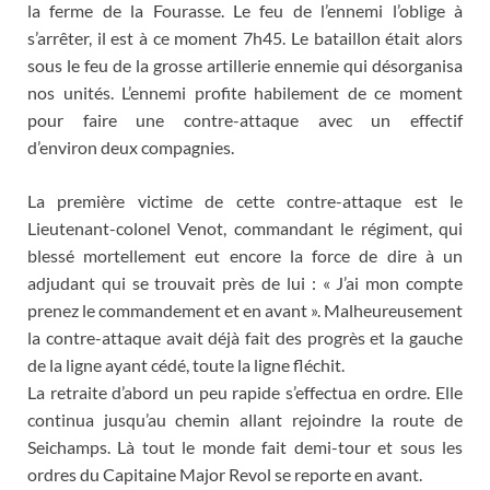
la ferme de la Fourasse. Le feu de l’ennemi l’oblige à
s’arrêter, il est à ce moment 7h45. Le bataillon était alors
sous le feu de la grosse artillerie ennemie qui désorganisa
nos unités. L’ennemi profite habilement de ce moment
pour faire une contre-attaque avec un effectif
d’environ deux compagnies.
La première victime de cette contre-attaque est le
Lieutenant-colonel Venot, commandant le régiment, qui
blessé mortellement eut encore la force de dire à un
adjudant qui se trouvait près de lui : « J’ai mon compte
prenez le commandement et en avant ». Malheureusement
la contre-attaque avait déjà fait des progrès et la gauche
de la ligne ayant cédé, toute la ligne fléchit.
La retraite d’abord un peu rapide s’effectua en ordre. Elle
continua jusqu’au chemin allant rejoindre la route de
Seichamps. Là tout le monde fait demi-tour et sous les
ordres du Capitaine Major Revol se reporte en avant.