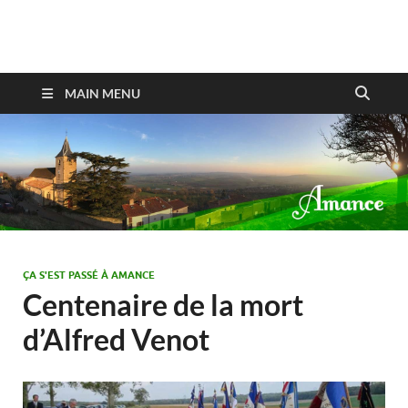
Amance
MAIN MENU
ÇA S'EST PASSÉ À AMANCE
Centenaire de la mort
d’Alfred Venot