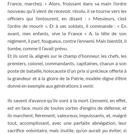
France, marchez. » Alors, froissant dans sa main l’ordre
nouveau qu’il vient de recevoir, résolu, il se tourne vers les
officiers qui l’entourent, en disant : « Messieurs, c’est
l’ordre de mourir ». Et à ses soldats, il commande : « En
avant, mes enfants, vive la France » A. la tête de son
régiment, il part, fougueux, contre l’ennemi. Mais bientôt, il
tombe, comme il l’avait prévu.
Et ils sont là, alignés sur le champ d’honneur, les chefs, les
premiers, colonel, commandants, capitaines, chacun à son
poste de bataille, holocauste d’un prix si précieux offerte à
la grandeur et à la gloire de la Patrie, modèle digne d’être
donné en exemple aux générations à venir.
Ils savent d’avance qu’ils vont à la mort. L’ennemi, en effet,
est en face, muni de toutes sortes d’engins de défense, et
ils marchent, fièrement, valeureux, impuissants, et, malgré
tout, accomplissant, avec une parfaite abnégation, leur
sacrifice volontaire, mais inutile, qu’on aurait pu éviter, si