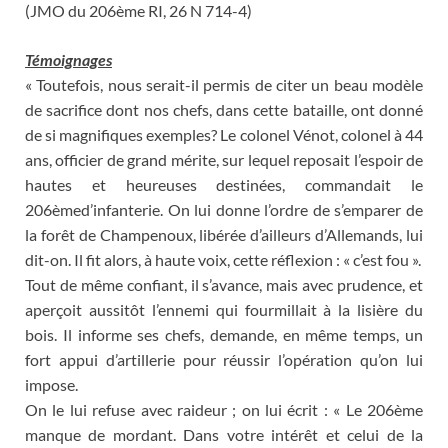
(JMO du 206ème RI, 26 N 714-4)
Témoignages
« Toutefois, nous serait-il permis de citer un beau modèle
de sacrifice dont nos chefs, dans cette bataille, ont donné
de si magnifiques exemples? Le colonel Vénot, colonel à 44
ans, officier de grand mérite, sur lequel reposait l’espoir de
hautes et heureuses destinées, commandait le
206èmed’infanterie. On lui donne l’ordre de s’emparer de
la forêt de Champenoux, libérée d’ailleurs d’Allemands, lui
dit-on. Il fit alors, à haute voix, cette réflexion : « c’est fou ».
Tout de même confiant, il s’avance, mais avec prudence, et
aperçoit aussitôt l’ennemi qui fourmillait à la lisière du
bois. Il informe ses chefs, demande, en même temps, un
fort appui d’artillerie pour réussir l’opération qu’on lui
impose.
On le lui refuse avec raideur ; on lui écrit : « Le 206ème
manque de mordant. Dans votre intérêt et celui de la