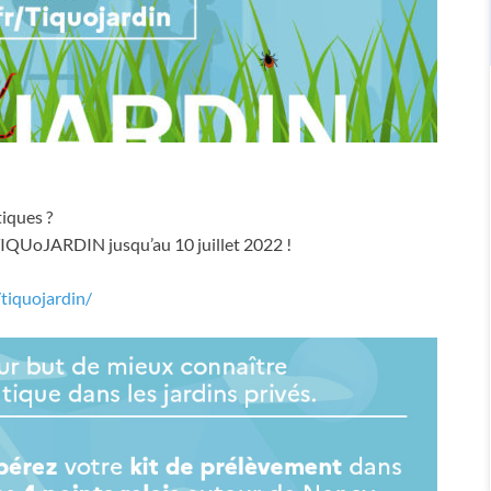
tiques ?
#TIQUoJARDIN jusqu’au 10 juillet 2022 !
/tiquojardin/