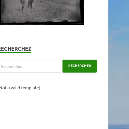
RECHERCHEZ
Not a valid template]