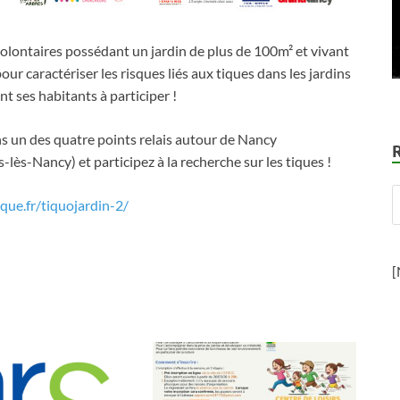
lontaires possédant un jardin de plus de 100m² et vivant
r caractériser les risques liés aux tiques dans les jardins
 ses habitants à participer !
s un des quatre points relais autour de Nancy
lès-Nancy) et participez à la recherche sur les tiques !
que.fr/tiquojardin-2/
[