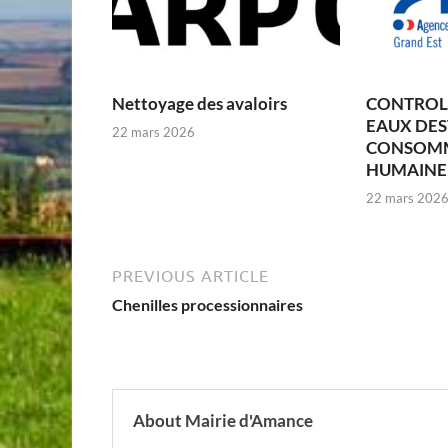
Nettoyage des avaloirs
CONTROLE
EAUX DES
22 mars 2026
CONSOM
HUMAINE –
22 mars 202
PREVIOUS ARTICLE
Chenilles processionnaires
About Mairie d'Amance