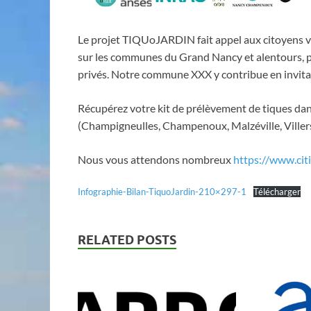
Le projet TIQUoJARDIN fait appel aux citoyens vo
sur les communes du Grand Nancy et alentours, pou
privés. Notre commune XXX y contribue en invitant
Récupérez votre kit de prélèvement de tiques dan
(Champigneulles, Champenoux, Malzéville, Villers-
Nous vous attendons nombreux
https://www.citi
Infographie-Bilan-TiquoJardin-210×297-1
Télécharger
RELATED POSTS