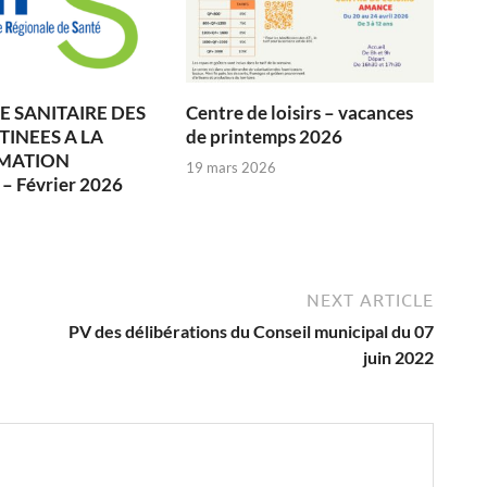
 SANITAIRE DES
Centre de loisirs – vacances
TINEES A LA
de printemps 2026
MATION
19 mars 2026
 Février 2026
6
NEXT ARTICLE
PV des délibérations du Conseil municipal du 07
juin 2022