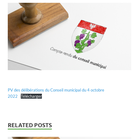
PV des délibérations du Conseil municipal du 4 octobre
2022
Télécharger
RELATED POSTS