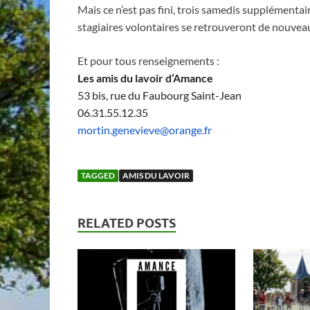
Mais ce n’est pas fini, trois samedis supplémentai
stagiaires volontaires se retrouveront de nouveau
Et pour tous renseignements :
Les amis du lavoir d’Amance
53 bis, rue du Faubourg Saint-Jean
06.31.55.12.35
mortin.genevieve@orange.fr
TAGGED
AMIS DU LAVOIR
RELATED POSTS