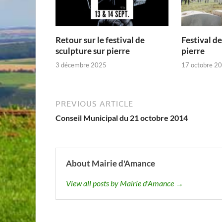
Retour sur le festival de
Festival de
sculpture sur pierre
pierre
3 décembre 2025
17 octobre 2
PREVIOUS ARTICLE
Conseil Municipal du 21 octobre 2014
About Mairie d'Amance
View all posts by Mairie d'Amance →