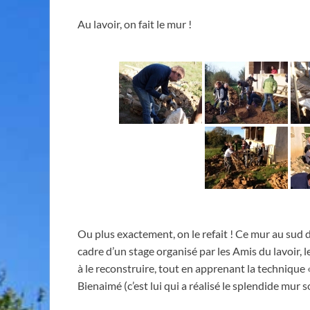
Au lavoir, on fait le mur !
Ou plus exactement, on le refait ! Ce mur au sud d
cadre d’un stage organisé par les Amis du lavoir
à le reconstruire, tout en apprenant la technique 
Bienaimé (c’est lui qui a réalisé le splendide mur so