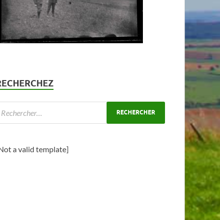
RECHERCHEZ
Not a valid template]