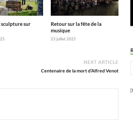
 sculpture sur
Retour sur la fête de la
musique
025
23 juillet 2025
NEXT ARTICLE
Centenaire de la mort d’Alfred Venot
[