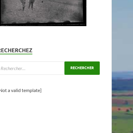
RECHERCHEZ
Not a valid template]