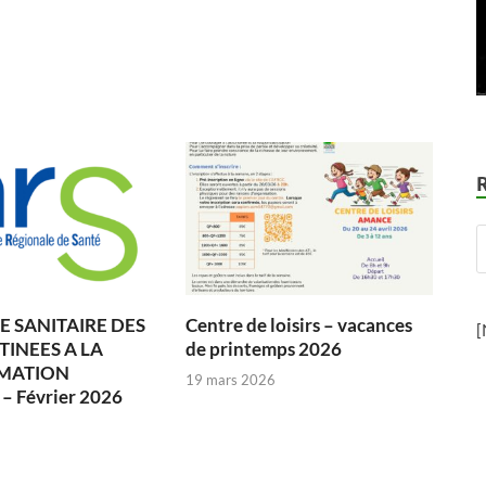
 SANITAIRE DES
Centre de loisirs – vacances
[
TINEES A LA
de printemps 2026
MATION
19 mars 2026
 Février 2026
6