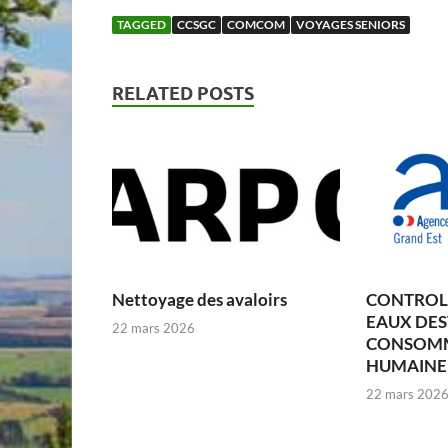
TAGGED
CCSGC
COMCOM
VOYAGES SENIORS
RELATED POSTS
Nettoyage des avaloirs
CONTROLE
EAUX DES
22 mars 2026
CONSOM
HUMAINE –
22 mars 202