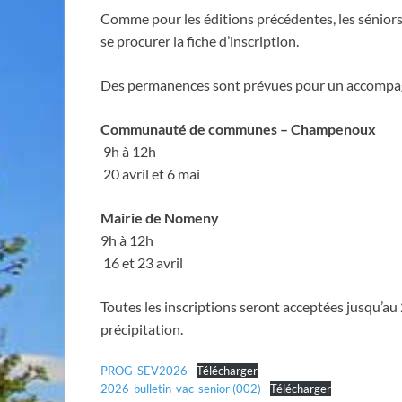
Comme pour les éditions précédentes, les séniors
se procurer la fiche d’inscription.
Des permanences sont prévues pour un accompag
Communauté de communes – Champenoux
9h à 12h
20 avril et 6 mai
Mairie de Nomeny
9h à 12h
16 et 23 avril
Toutes les inscriptions seront acceptées jusqu’au
précipitation.
PROG-SEV2026
Télécharger
2026-bulletin-vac-senior (002)
Télécharger