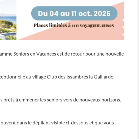
gramme Seniors en Vacances est de retour pour une nouvelle
ptionnelle au village Club des Issambres la Gaillarde
us prêts à emmener les seniors vers de nouveaux horizons.
trouvent dans le dépliant visible ci-dessous et que vous