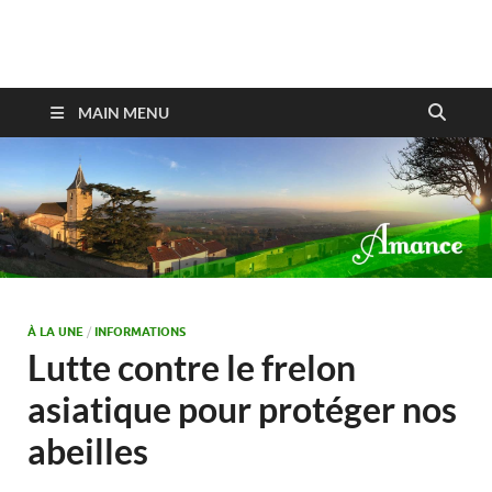
Amance
MAIN MENU
À LA UNE
/
INFORMATIONS
Lutte contre le frelon
asiatique pour protéger nos
abeilles