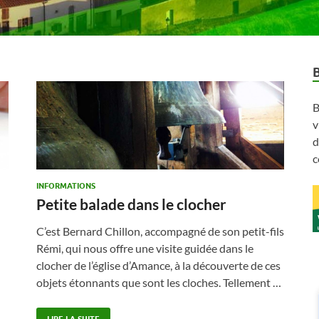
B
v
d
c
INFORMATIONS
Petite balade dans le clocher
C’est Bernard Chillon, accompagné de son petit-fils
Rémi, qui nous offre une visite guidée dans le
clocher de l’église d’Amance, à la découverte de ces
objets étonnants que sont les cloches. Tellement …
LIRE LA SUITE