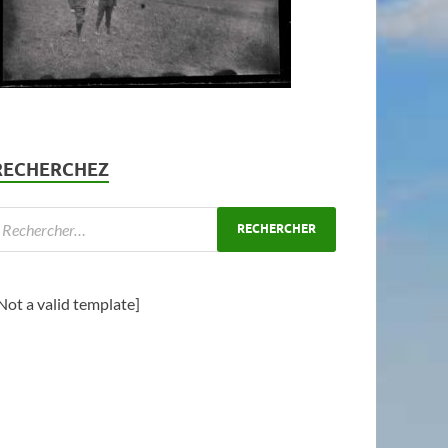
RECHERCHEZ
Not a valid template]