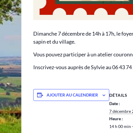
Dimanche 7 décembre de 14h à 17h, le foyer 
sapin et du village.
Vous pouvez participer à un atelier couronn
Inscrivez-vous auprès de Sylvie au 06 43 74
AJOUTER AU CALENDRIER
DÉTAILS
Date :
7 décembre 
Heure :
14 h 00 min 