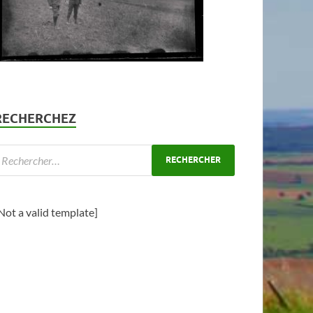
RECHERCHEZ
Not a valid template]