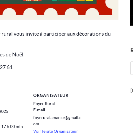
rural vous invite à participer aux décorations du
es de Noël.
 27 61.
[
ORGANISATEUR
Foyer Rural
E-mail
2025
foyeruralamance@gmail.c
om
- 17 h 00 min
Voir le site Organisateur